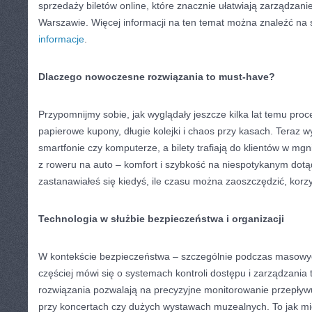
sprzedaży biletów online, które znacznie ułatwiają zarządzan
Warszawie. Więcej informacji na ten temat można znaleźć na 
informacje
.
Dlaczego nowoczesne rozwiązania to must-have?
Przypomnijmy sobie, jak wyglądały jeszcze kilka lat temu proc
papierowe kupony, długie kolejki i chaos przy kasach. Teraz wy
smartfonie czy komputerze, a bilety trafiają do klientów w mgn
z roweru na auto – komfort i szybkość na niespotykanym dotą
zastanawiałeś się kiedyś, ile czasu można zaoszczędzić, korz
Technologia w służbie bezpieczeństwa i organizacji
W kontekście bezpieczeństwa – szczególnie podczas masowy
częściej mówi się o systemach kontroli dostępu i zarządzani
rozwiązania pozwalają na precyzyjne monitorowanie przepływu 
przy koncertach czy dużych wystawach muzealnych. To jak 