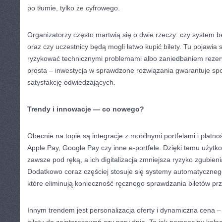
po tłumie, tylko że cyfrowego.
Organizatorzy często martwią się o dwie rzeczy: czy system bę
oraz czy uczestnicy będą mogli łatwo kupić bilety. Tu pojawia s
ryzykować technicznymi problemami albo zaniedbaniem rezer
prosta – inwestycja w sprawdzone rozwiązania gwarantuje sp
satysfakcję odwiedzających.
Trendy i innowacje — co nowego?
Obecnie na topie są integracje z mobilnymi portfelami i płatn
Apple Pay, Google Pay czy inne e-portfele. Dzięki temu użytk
zawsze pod ręką, a ich digitalizacja zmniejsza ryzyko zgubie
Dodatkowo coraz częściej stosuje się systemy automatyczn
które eliminują konieczność ręcznego sprawdzania biletów pr
Innym trendem jest personalizacja oferty i dynamiczna cena –