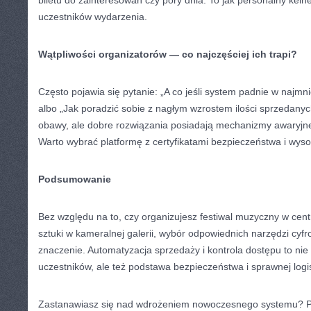
biletu do zainteresowań czy pory dnia. To jak personalny kelner
uczestników wydarzenia.
Wątpliwości organizatorów — co najczęściej ich trapi?
Często pojawia się pytanie: „A co jeśli system padnie w naj
albo „Jak poradzić sobie z nagłym wzrostem ilości sprzedanyc
obawy, ale dobre rozwiązania posiadają mechanizmy awaryjne 
Warto wybrać platformę z certyfikatami bezpieczeństwa i wys
Podsumowanie
Bez względu na to, czy organizujesz festiwal muzyczny w ce
sztuki w kameralnej galerii, wybór odpowiednich narzędzi cy
znaczenie. Automatyzacja sprzedaży i kontrola dostępu to nie 
uczestników, ale też podstawa bezpieczeństwa i sprawnej logis
Zastanawiasz się nad wdrożeniem nowoczesnego systemu? Po