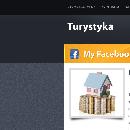
STRONA GŁÓWNA
ARCHIWUM
SP