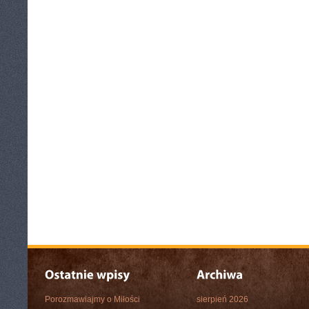
Porozmawiajmy o Miłości
sierpień 2026