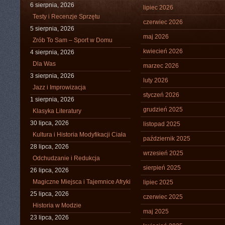
6 sierpnia, 2026
lipiec 2026
Testy i Recenzje Sprzętu
czerwiec 2026
5 sierpnia, 2026
maj 2026
Zrób To Sam – Sport w Domu
kwiecień 2026
4 sierpnia, 2026
Dla Was
marzec 2026
3 sierpnia, 2026
luty 2026
Jazz i Improwizacja
styczeń 2026
1 sierpnia, 2026
grudzień 2025
Klasyka Literatury
30 lipca, 2026
listopad 2025
Kultura i Historia Modyfikacji Ciała
październik 2025
28 lipca, 2026
wrzesień 2025
Odchudzanie i Redukcja
sierpień 2025
26 lipca, 2026
Magiczne Miejsca i Tajemnice Afryki
lipiec 2025
25 lipca, 2026
czerwiec 2025
Historia w Modzie
maj 2025
23 lipca, 2026