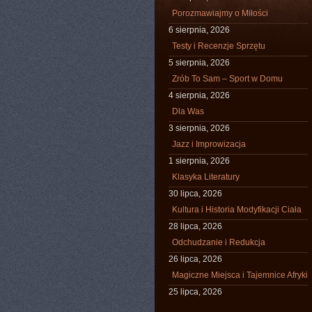
Porozmawiajmy o Miłości
6 sierpnia, 2026
Testy i Recenzje Sprzętu
5 sierpnia, 2026
Zrób To Sam – Sport w Domu
4 sierpnia, 2026
Dla Was
3 sierpnia, 2026
Jazz i Improwizacja
1 sierpnia, 2026
Klasyka Literatury
30 lipca, 2026
Kultura i Historia Modyfikacji Ciała
28 lipca, 2026
Odchudzanie i Redukcja
26 lipca, 2026
Magiczne Miejsca i Tajemnice Afryki
25 lipca, 2026