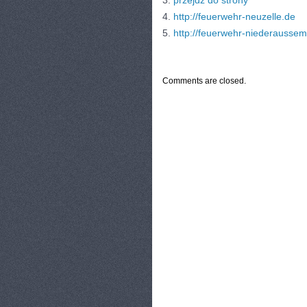
3.
przejdź do strony
4.
http://feuerwehr-neuzelle.de
5.
http://feuerwehr-niederaussem
CATEGORIES:
TURYSTYKA, PODRÓŻE
Comments are closed.