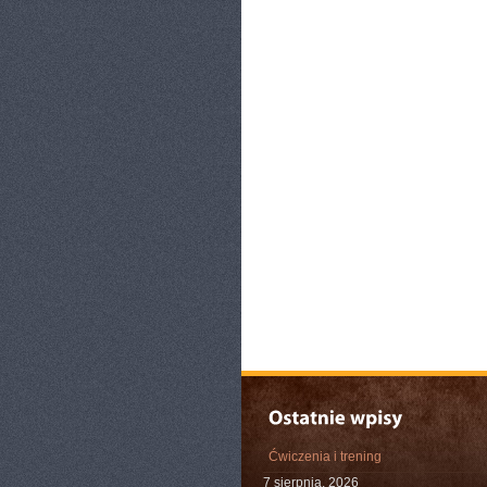
Ćwiczenia i trening
7 sierpnia, 2026