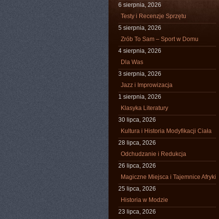
6 sierpnia, 2026
Testy i Recenzje Sprzętu
5 sierpnia, 2026
Zrób To Sam – Sport w Domu
4 sierpnia, 2026
Dla Was
3 sierpnia, 2026
Jazz i Improwizacja
1 sierpnia, 2026
Klasyka Literatury
30 lipca, 2026
Kultura i Historia Modyfikacji Ciała
28 lipca, 2026
Odchudzanie i Redukcja
26 lipca, 2026
Magiczne Miejsca i Tajemnice Afryki
25 lipca, 2026
Historia w Modzie
23 lipca, 2026