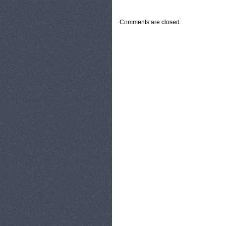
CATEGORIES:
TURYSTYKA, PODRÓŻE
Comments are closed.