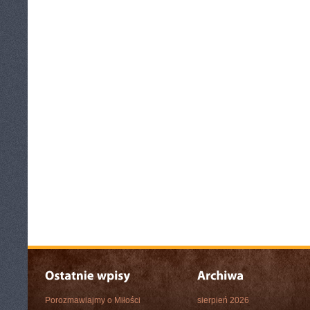
Porozmawiajmy o Miłości
sierpień 2026