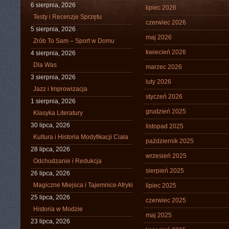
6 sierpnia, 2026
lipiec 2026
Testy i Recenzje Sprzętu
czerwiec 2026
5 sierpnia, 2026
maj 2026
Zrób To Sam – Sport w Domu
kwiecień 2026
4 sierpnia, 2026
Dla Was
marzec 2026
3 sierpnia, 2026
luty 2026
Jazz i Improwizacja
styczeń 2026
1 sierpnia, 2026
grudzień 2025
Klasyka Literatury
30 lipca, 2026
listopad 2025
Kultura i Historia Modyfikacji Ciała
październik 2025
28 lipca, 2026
wrzesień 2025
Odchudzanie i Redukcja
sierpień 2025
26 lipca, 2026
Magiczne Miejsca i Tajemnice Afryki
lipiec 2025
25 lipca, 2026
czerwiec 2025
Historia w Modzie
maj 2025
23 lipca, 2026