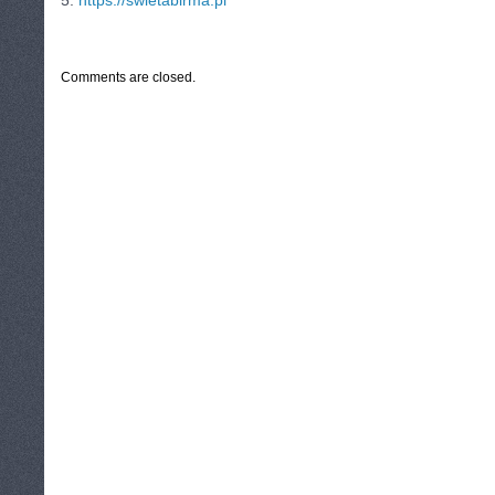
5.
https://swietabirma.pl
CATEGORIES:
TURYSTYKA, PODRÓŻE
Comments are closed.