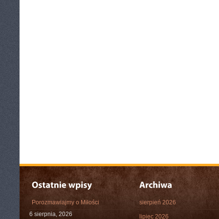
Porozmawiajmy o Miłości
sierpień 2026
6 sierpnia, 2026
lipiec 2026