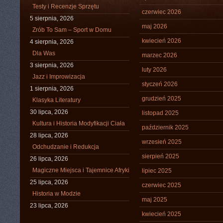
Testy i Recenzje Sprzętu
czerwiec 2026
5 sierpnia, 2026
maj 2026
Zrób To Sam – Sport w Domu
kwiecień 2026
4 sierpnia, 2026
Dla Was
marzec 2026
3 sierpnia, 2026
luty 2026
Jazz i Improwizacja
styczeń 2026
1 sierpnia, 2026
grudzień 2025
Klasyka Literatury
30 lipca, 2026
listopad 2025
Kultura i Historia Modyfikacji Ciała
październik 2025
28 lipca, 2026
wrzesień 2025
Odchudzanie i Redukcja
sierpień 2025
26 lipca, 2026
Magiczne Miejsca i Tajemnice Afryki
lipiec 2025
25 lipca, 2026
czerwiec 2025
Historia w Modzie
maj 2025
23 lipca, 2026
kwiecień 2025