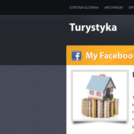
STRONA GŁÓWNA
ARCHIWUM
SP