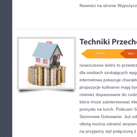
Nowości na stronie Wypożycz
ADMIN
MAJ - 
nowoczesne bistro to przestrz
dla osobach szukających wyg
internetowa pokazuje charakt
propozycje kulinarne mają być
również dopasowane do codzi
która może zainteresować kli
pomysłu na lunch. Polecam 
Sezonowe Gotowanie. Już od 
ofertą można odnieść wrażeni
na przyjazny styl połączoną 