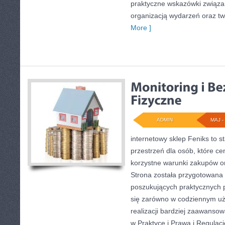
praktyczne wskazówki związ
organizacją wydarzeń oraz t
More ]
ADMIN
MAJ - 
internetowy sklep Feniks to s
przestrzeń dla osób, które ce
korzystne warunki zakupów o
Strona została przygotowana
poszukujących praktycznych 
się zarówno w codziennym uży
realizacji bardziej zaawanso
w Praktyce i Prawa i Regulac