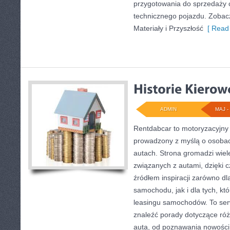
przygotowania do sprzedaży 
technicznego pojazdu. Zobac
Materiały i Przyszłość
[ Read 
ADMIN
MAJ - 
Rentdabcar to motoryzacyjny 
prowadzony z myślą o osobac
autach. Strona gromadzi wie
związanych z autami, dzięki
źródłem inspiracji zarówno d
samochodu, jak i dla tych, kt
leasingu samochodów. To ser
znaleźć porady dotyczące róż
auta, od poznawania nowości