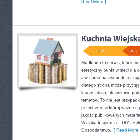
Read More ]
ADMIN
MAJ - 
Madlennn to serwis, które mo
estetyczny punkt w sieci dla
Już sama nazwa buduje skoja
dlatego strona może przycią
którzy lubią nietuzinkowe po
tematów. To nie jest przypadk
przestrzeń, w której ważne są
jakość publikowanych materia
Wiejska Inspiracja – DIY i Ręk
Gospodarstwo.
[ Read More 