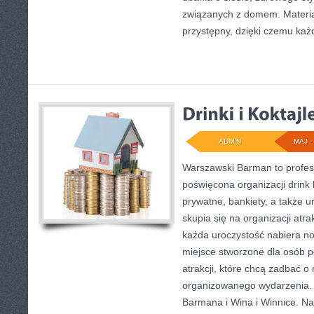
związanych z domem. Materia
przystępny, dzięki czemu każ
ADMIN
MAJ - 
Warszawski Barman to profes
poświęcona organizacji drink
prywatne, bankiety, a także u
skupia się na organizacji atra
każda uroczystość nabiera n
miejsce stworzone dla osób 
atrakcji, które chcą zadbać 
organizowanego wydarzenia. 
Barmana i Wina i Winnice. Na