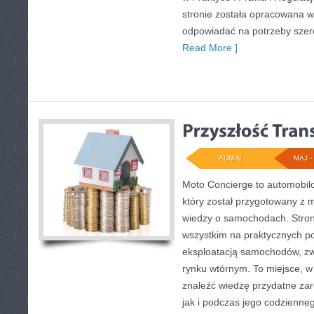
stronie została opracowana w
odpowiadać na potrzeby szer
Read More ]
ADMIN
MAJ - 
Moto Concierge to automobilo
który został przygotowany z 
wiedzy o samochodach. Stron
wszystkim na praktycznych p
eksploatacją samochodów, zw
rynku wtórnym. To miejsce, w
znaleźć wiedzę przydatne za
jak i podczas jego codzienne