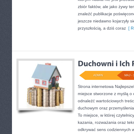
zbiór faktów, ale jako żywy t
znaleźć publikacje poświęcon
jeszcze niedawno kojarzyły si
przyszłością, a dziś coraz
[ R
ADMIN
MAJ - 
Strona internetowa Najlepsz
miejsce stworzone z myślą o 
odnaleźć wartościowych treśc
duchowym oraz przemyśleniam
To miejsce, w której czyteln
kazania, rozważania oraz tek
odkrywać sens codziennych 