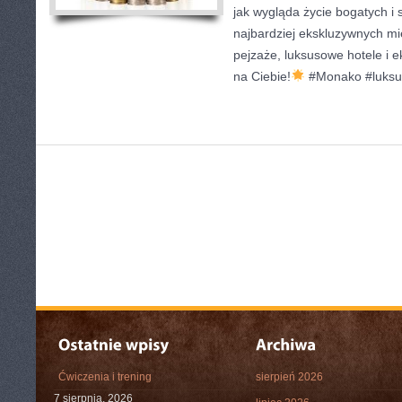
jak wygląda życie bogatych i
najbardziej ekskluzywnych mi
pejzaże, luksusowe hotele i 
na Ciebie!
#Monako #luksu
Ćwiczenia i trening
sierpień 2026
7 sierpnia, 2026