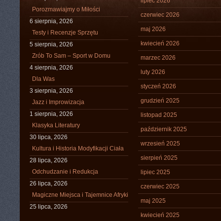
lipiec 2026
Porozmawiajmy o Miłości
czerwiec 2026
6 sierpnia, 2026
maj 2026
Testy i Recenzje Sprzętu
kwiecień 2026
5 sierpnia, 2026
Zrób To Sam – Sport w Domu
marzec 2026
4 sierpnia, 2026
luty 2026
Dla Was
styczeń 2026
3 sierpnia, 2026
grudzień 2025
Jazz i Improwizacja
1 sierpnia, 2026
listopad 2025
Klasyka Literatury
październik 2025
30 lipca, 2026
wrzesień 2025
Kultura i Historia Modyfikacji Ciała
sierpień 2025
28 lipca, 2026
Odchudzanie i Redukcja
lipiec 2025
26 lipca, 2026
czerwiec 2025
Magiczne Miejsca i Tajemnice Afryki
maj 2025
25 lipca, 2026
kwiecień 2025