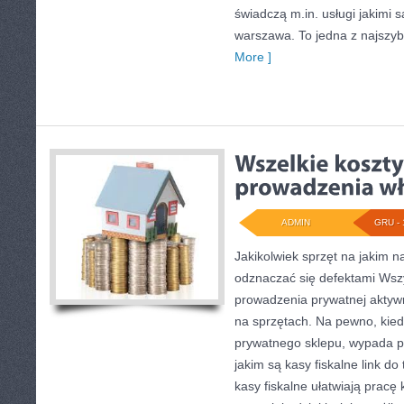
świadczą m.in. usługi jakimi s
warszawa. To jedna z najszyb
More ]
ADMIN
GRU - 
Jakikolwiek sprzęt na jakim 
odznaczać się defektami Wszy
prowadzenia prywatnej aktywn
na sprzętach. Na pewno, kie
prywatnego sklepu, wypada p
jakim są kasy fiskalne link do
kasy fiskalne ułatwiają prac