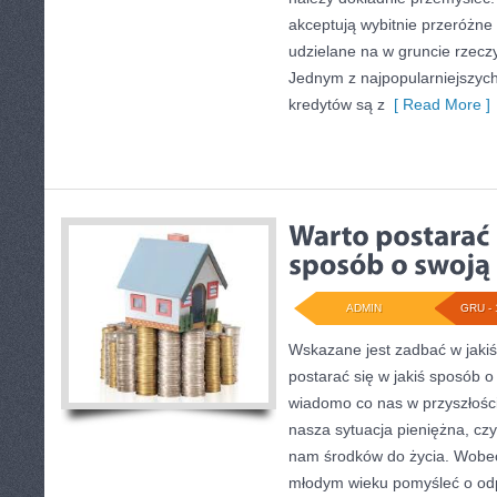
akceptują wybitnie przeróżne
udzielane na w gruncie rzeczy
Jednym z najpopularniejszych
kredytów są z
[ Read More ]
ADMIN
GRU - 
Wskazane jest zadbać w jaki
postarać się w jakiś sposób o
wiadomo co nas w przyszłości
nasza sytuacja pieniężna, czy
nam środków do życia. Wobec
młodym wieku pomyśleć o od