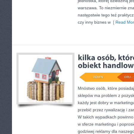
jednostka, której dziedziną je
warszawa. To niezmiernie zn
następstwie tego też praktyc
czy inny biznes w
[ Read Mor
ADMIN
GRU - 
Mnóstwo osób, które posiadaj
sklepów ma problem z pozysk
każdy jest dobry w marketingu,
przebić przez rywalizację i za
W takich wypadkach powinno 
w sferze marketingu i poprosi
godziwej reklamy dla naszego 