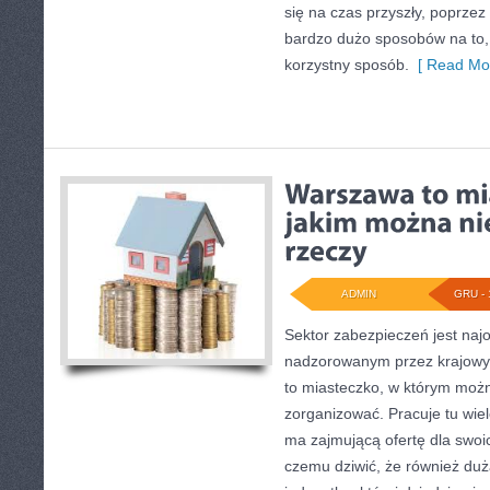
się na czas przyszły, poprzez 
bardzo dużo sposobów na to,
korzystny sposób.
[ Read Mor
ADMIN
GRU - 
Sektor zabezpieczeń jest na
nadzorowanym przez krajowy 
to miasteczko, w którym możn
zorganizować. Pracuje tu wiel
ma zajmującą ofertę dla swoic
czemu dziwić, że również dużą