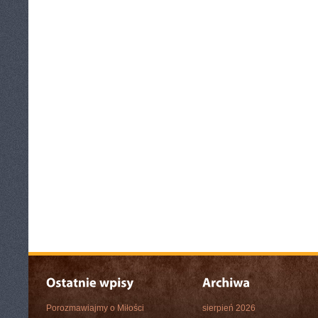
Porozmawiajmy o Miłości
sierpień 2026