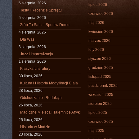
6 sierpnia, 2026
lipiec 2026
Testy i Recenzje Sprzętu
czerwiec 2026
5 sierpnia, 2026
maj 2026
Zrób To Sam – Sport w Domu
kwiecień 2026
4 sierpnia, 2026
Dla Was
marzec 2026
3 sierpnia, 2026
luty 2026
Jazz i Improwizacja
styczeń 2026
1 sierpnia, 2026
grudzień 2025
Klasyka Literatury
30 lipca, 2026
listopad 2025
Kultura i Historia Modyfikacji Ciała
październik 2025
28 lipca, 2026
wrzesień 2025
Odchudzanie i Redukcja
sierpień 2025
26 lipca, 2026
Magiczne Miejsca i Tajemnice Afryki
lipiec 2025
25 lipca, 2026
czerwiec 2025
Historia w Modzie
maj 2025
23 lipca, 2026