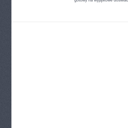
gotowy na wyjątkowe doświa