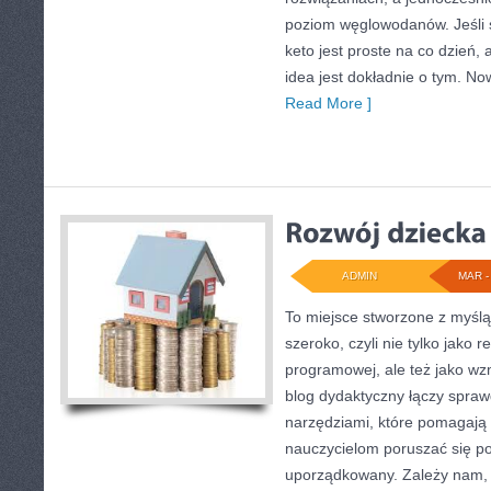
poziom węglowodanów. Jeśli s
keto jest proste na co dzień, a
idea jest dokładnie o tym. No
Read More ]
ADMIN
MAR - 
To miejsce stworzone z myślą
szeroko, czyli nie tylko jako 
programowej, ale też jako w
blog dydaktyczny łączy spra
narzędziami, które pomagają 
nauczycielom poruszać się p
uporządkowany. Zależy nam, a