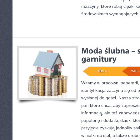
maszyny, które robią ciężki 
środowiskach wymagających:
ADMIN
MAR - 
Witamy w pracowni papeterii,
identyfikacja zaczyna się od 
wysłanej do gości. Nasza stro
par, które chcą, aby zaproszen
informacją, ale też zapowied
papeterię i dodatki, dzięki k
przyjęcie zyskują jednolity s
winietki na stół, a także drob