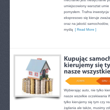
mechaniki jest niesłychanie p
umiejscowiony warsztat umie
pomysłem. Trafna inwestycja
ekspresowo się kieruje zważa
oraz na jakość samochodów, 
myślą
[ Read More ]
ADMIN
GRU - 
Wybierając auto, nie tylko kie
nasze wszelkie oczekiwania 
tylko kierujemy się tym czy re
żądania ale także, musimy z