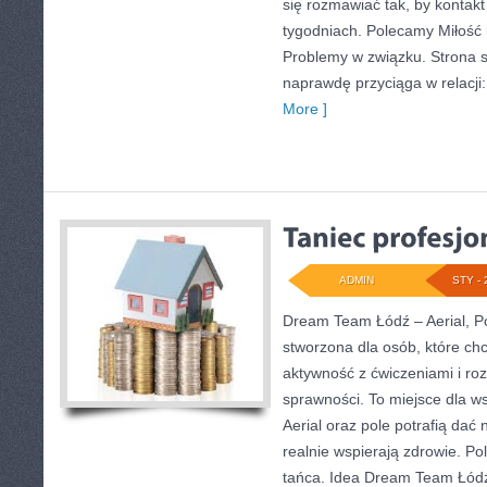
się rozmawiać tak, by kontakt 
tygodniach. Polecamy Miłość i
Problemy w związku. Strona s
naprawdę przyciąga w relacji
More ]
ADMIN
STY - 
Dream Team Łódź – Aerial, Po
stworzona dla osób, które ch
aktywność z ćwiczeniami i roz
sprawności. To miejsce dla ws
Aerial oraz pole potrafią dać n
realnie wspierają zdrowie. P
tańca. Idea Dream Team Łódź 