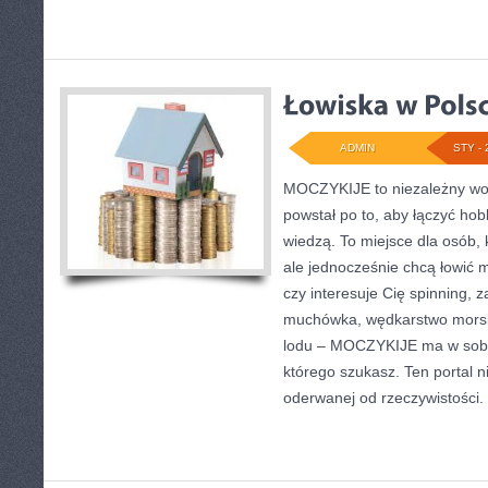
ADMIN
STY - 
MOCZYKIJE to niezależny wort
powstał po to, aby łączyć ho
wiedzą. To miejsce dla osób, 
ale jednocześnie chcą łowić m
czy interesuje Cię spinning, z
muchówka, wędkarstwo morsk
lodu – MOCZYKIJE ma w sobie
którego szukasz. Ten portal n
oderwanej od rzeczywistości. 