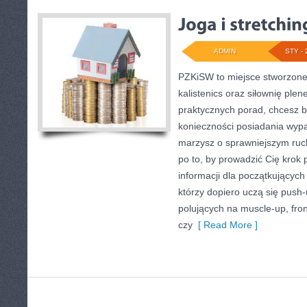
ADMIN
STY - 
PZKiSW to miejsce stworzone 
kalistenics oraz siłownię plen
praktycznych porad, chcesz 
konieczności posiadania wyp
marzysz o sprawniejszym ruch
po to, by prowadzić Cię krok 
informacji dla początkujących
którzy dopiero uczą się push-
polujących na muscle-up, fron
czy
[ Read More ]