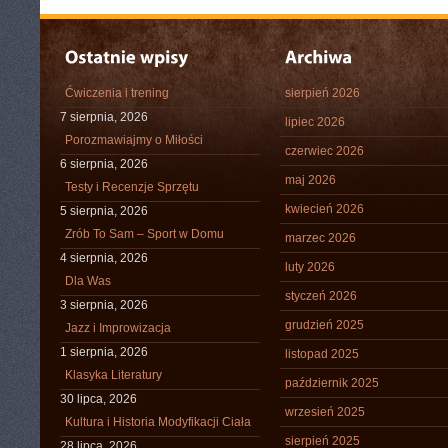
Ćwiczenia i trening
sierpień 2026
7 sierpnia, 2026
lipiec 2026
Porozmawiajmy o Miłości
czerwiec 2026
6 sierpnia, 2026
maj 2026
Testy i Recenzje Sprzętu
kwiecień 2026
5 sierpnia, 2026
Zrób To Sam – Sport w Domu
marzec 2026
4 sierpnia, 2026
luty 2026
Dla Was
styczeń 2026
3 sierpnia, 2026
grudzień 2025
Jazz i Improwizacja
1 sierpnia, 2026
listopad 2025
Klasyka Literatury
październik 2025
30 lipca, 2026
wrzesień 2025
Kultura i Historia Modyfikacji Ciała
sierpień 2025
28 lipca, 2026