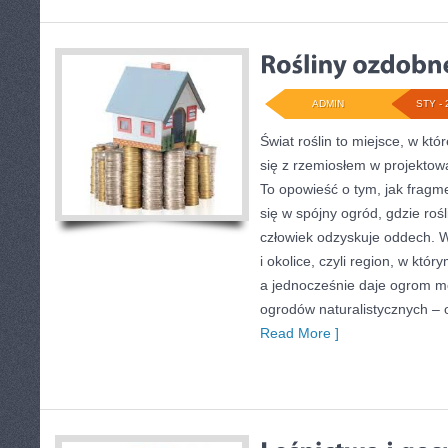
ADMIN
STY - 
Świat roślin to miejsce, w któ
się z rzemiosłem w projektowa
To opowieść o tym, jak fragm
się w spójny ogród, gdzie rośli
człowiek odzyskuje oddech. W
i okolice, czyli region, w któ
a jednocześnie daje ogrom mo
ogrodów naturalistycznych –
Read More ]