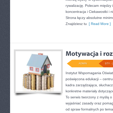
rywalizację. Polecam między i
koncentracja i Ciekawostki i 
Strona łączy absolutne minim
Znajdziesz tu
[ Read More ]
ADMIN
STY - 
Instytut Wspomagania Oświaty
poświęcona edukacji – centr
kadra zarządzająca, słuchac
konkretne materiały dotycząc
To serwis tworzony z myślą o 
wyjaśniać zasady oraz pomag
od spraw formalnych po tem