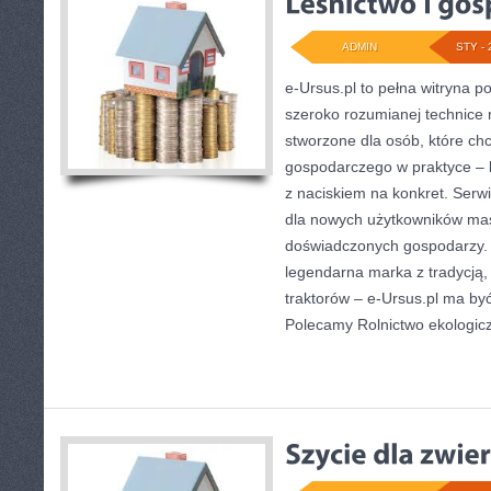
ADMIN
STY - 
e-Ursus.pl to pełna witryna 
szeroko rozumianej technice r
stworzone dla osób, które ch
gospodarczego w praktyce – 
z naciskiem na konkret. Serw
dla nowych użytkowników masz
doświadczonych gospodarzy. J
legendarna marka z tradycją, 
traktorów – e-Ursus.pl ma by
Polecamy Rolnictwo ekologicz