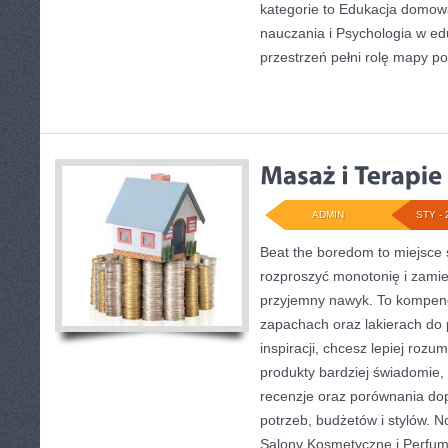
kategorie to Edukacja domow
nauczania i Psychologia w edu
przestrzeń pełni rolę mapy po
ADMIN
STY - 
Beat the boredom to miejsce 
rozproszyć monotonię i zamie
przyjemny nawyk. To kompen
zapachach oraz lakierach do 
inspiracji, chcesz lepiej rozu
produkty bardziej świadomie, z
recenzje oraz porównania d
potrzeb, budżetów i stylów. 
Salony Kosmetyczne i Perfum