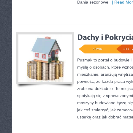
Dania sezonowe.
[ Read Mor
ADMIN
STY - 
Pusmak to portal o budowie i
myślą o osobach, które wzno
mieszkanie, aranżują wnętrza
pewność, że każda praca wyk
zrobiona dokładnie. To miejs
spotykają się z sprawdzonymi 
maszyny budowlane łączą się
jak coś zmierzyć, jak zamoco
usterkę oraz jak dobrać mater